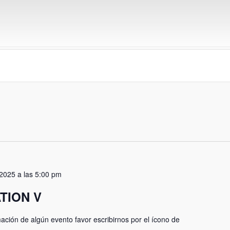
 2025 a las 5:00 pm
TION V
mación de algún evento favor escribirnos por el ícono de