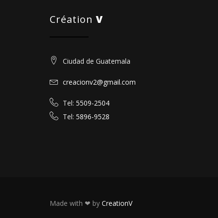
Création
V
Ciudad de Guatemala
creacionv2@gmail.com
Tel:
5509-2504
Tel:
5896-9528
Made with ❤ by
CreationV