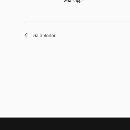
whatsapp!
Día anterior