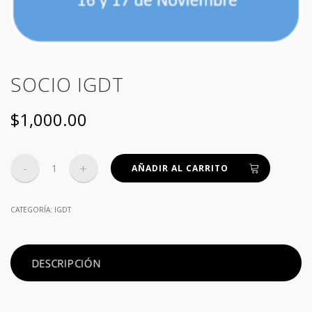
SOCIO IGDT
$
1,000.00
SOCIO
AÑADIR AL CARRITO
IGDT
cantidad
CATEGORÍA:
IGDT
DESCRIPCIÓN