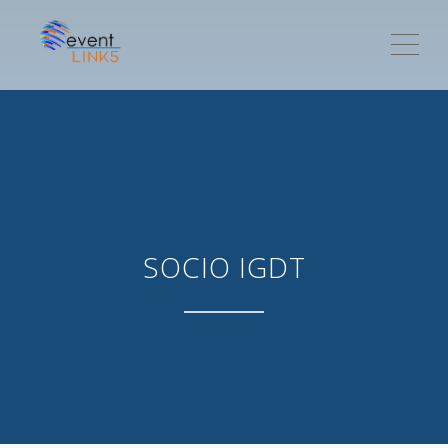
ME
SOCIO IGDT