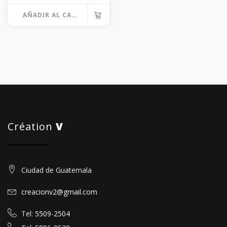
AÑADIR AL CARRITO
Création
V
Ciudad de Guatemala
creacionv2@gmail.com
Tel:
5509-2504