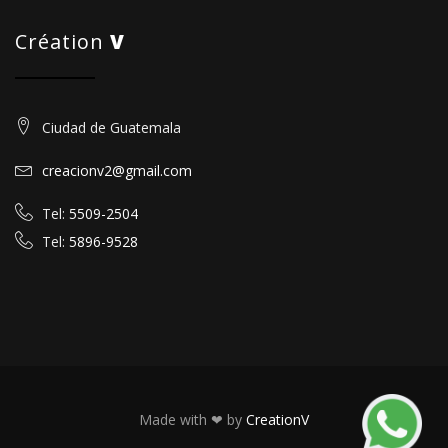
Création
V
Ciudad de Guatemala
creacionv2@gmail.com
Tel:
5509-2504
Tel:
5896-9528
Made with ❤ by
CreationV