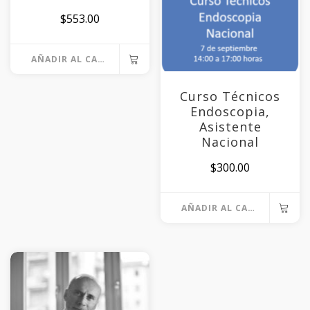
$
553.00
AÑADIR AL CARRITO
Curso Técnicos
Endoscopia,
Asistente
Nacional
$
300.00
AÑADIR AL CARRITO