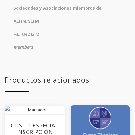
SEFM
Sociedades y Asociaciones miembros de
Members
ALFIM/SEFM
cantidad
ALFIM SEFM
Members
Productos relacionados
COSTO ESPECIAL
INSCRIPCIÓN