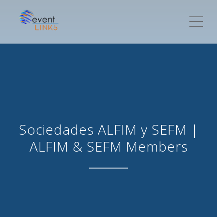
ME
Sociedades ALFIM y SEFM |
ALFIM & SEFM Members