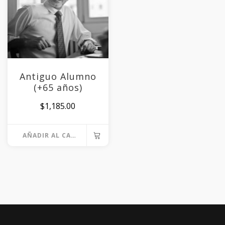
Antiguo Alumno
(+65 años)
$
1,185.00
AÑADIR AL CARRITO