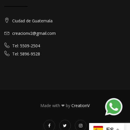
Ciudad de Guatemala
creacionv2@gmail.com
Tel:
5509-2504
Tel:
5896-9528
Made with ❤ by
CreationV
ES