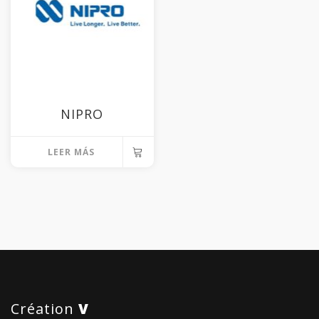
NIPRO
LEER MÁS
Création
V