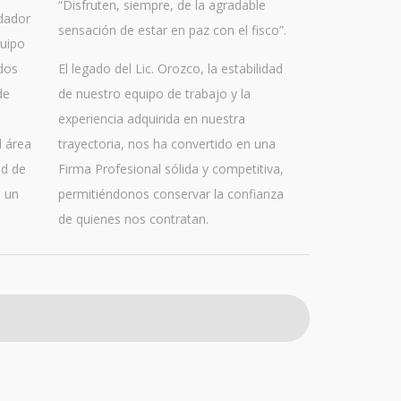
“Disfruten, siempre, de la agradable
ndador
sensación de estar en paz con el fisco”.
uipo
dos
El legado del Lic. Orozco, la estabilidad
de
de nuestro equipo de trabajo y la
experiencia adquirida en nuestra
l área
trayectoria, nos ha convertido en una
ad de
Firma Profesional sólida y competitiva,
n un
permitiéndonos conservar la confianza
de quienes nos contratan.