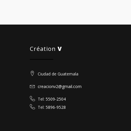
Création
V
Ciudad de Guatemala
creacionv2@gmail.com
Tel:
5509-2504
Tel:
5896-9528