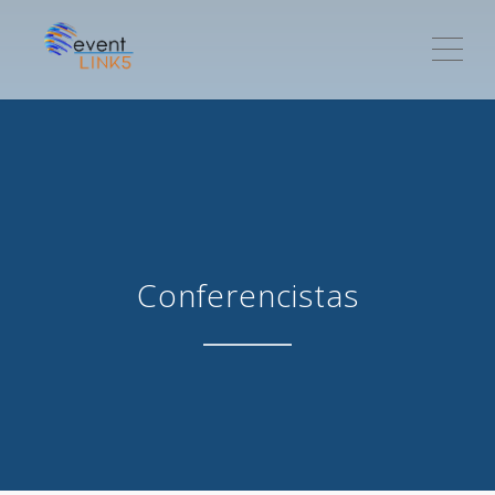
ME
Conferencistas