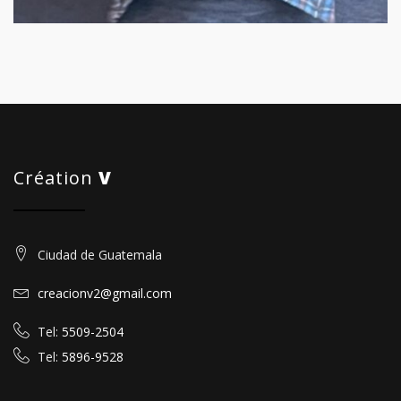
Création
V
Ciudad de Guatemala
creacionv2@gmail.com
Tel:
5509-2504
Tel:
5896-9528