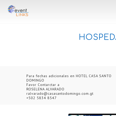
HOSPED
Para fechas adicionales en HOTEL CASA SANTO
DOMINGO
Favor Contarctar a
ROSELENA ALVARADO
ralvarado@casasantodomingo.com.gt
+502 5834 8547