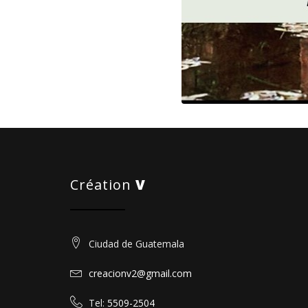
Création
V
Ciudad de Guatemala
creacionv2@gmail.com
Tel:
5509-2504