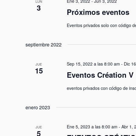
Ene 3, 2022
-
Jun 3, 2022
LUN
3
Próximos eventos
Eventos privados solo con código d
septiembre 2022
Sep 15, 2022 a las 8:00 am
-
Dic 16
JUE
15
Eventos Création V
eventos privados con código de ins
enero 2023
Ene 5, 2023 a las 8:00 am
-
Abr 1, 
JUE
5