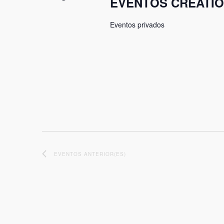
EVENTOS CRÉATIO
Eventos privados
EVENTOS
ANTERIOR(ES)