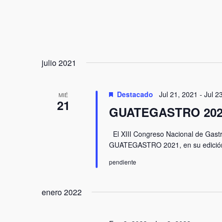
julio 2021
Destacado
Jul 21, 2021
-
Jul 2
MIÉ
21
GUATEGASTRO 202
El XIII Congreso Nacional de Gastr
GUATEGASTRO 2021, en su edición vi
pendiente
enero 2022