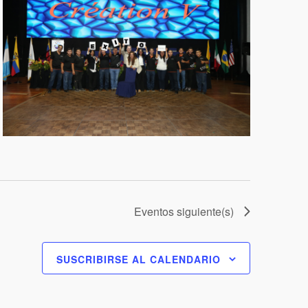
Eventos
siguiente(s)
SUSCRIBIRSE AL CALENDARIO