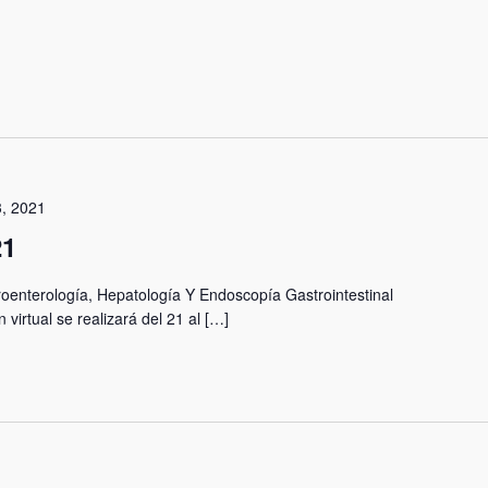
3, 2021
1
oenterología, Hepatología Y Endoscopía Gastrointestinal
rtual se realizará del 21 al […]