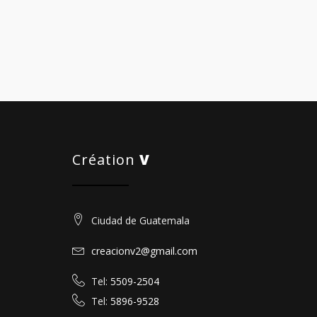
Création
V
Ciudad de Guatemala
creacionv2@gmail.com
Tel:
5509-2504
Tel:
5896-9528