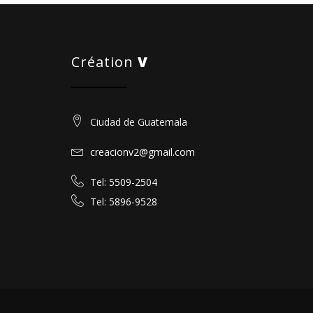
Création
V
Ciudad de Guatemala
creacionv2@gmail.com
Tel:
5509-2504
Tel:
5896-9528