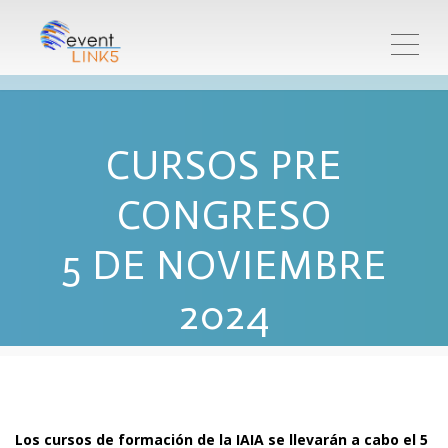
ME
CURSOS PRE
CONGRESO
5 DE NOVIEMBRE
2024
Los cursos de formación de la IAIA se llevarán a cabo el 5