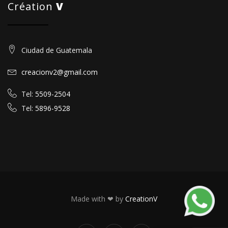
Création
V
Ciudad de Guatemala
creacionv2@gmail.com
Tel:
5509-2504
Tel:
5896-9528
Made with ❤ by
CreationV